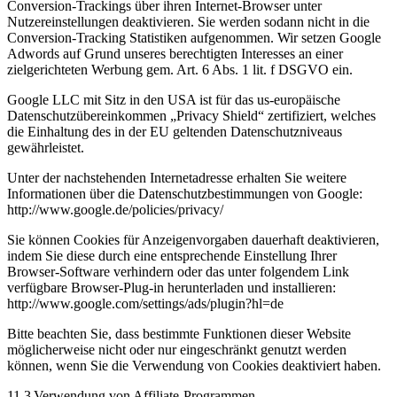
Conversion-Trackings über ihren Internet-Browser unter
Nutzereinstellungen deaktivieren. Sie werden sodann nicht in die
Conversion-Tracking Statistiken aufgenommen. Wir setzen Google
Adwords auf Grund unseres berechtigten Interesses an einer
zielgerichteten Werbung gem. Art. 6 Abs. 1 lit. f DSGVO ein.
Google LLC mit Sitz in den USA ist für das us-europäische
Datenschutzübereinkommen „Privacy Shield“ zertifiziert, welches
die Einhaltung des in der EU geltenden Datenschutzniveaus
gewährleistet.
Unter der nachstehenden Internetadresse erhalten Sie weitere
Informationen über die Datenschutzbestimmungen von Google:
http://www.google.de/policies/privacy/
Sie können Cookies für Anzeigenvorgaben dauerhaft deaktivieren,
indem Sie diese durch eine entsprechende Einstellung Ihrer
Browser-Software verhindern oder das unter folgendem Link
verfügbare Browser-Plug-in herunterladen und installieren:
http://www.google.com/settings/ads/plugin?hl=de
Bitte beachten Sie, dass bestimmte Funktionen dieser Website
möglicherweise nicht oder nur eingeschränkt genutzt werden
können, wenn Sie die Verwendung von Cookies deaktiviert haben.
11.3 Verwendung von Affiliate-Programmen