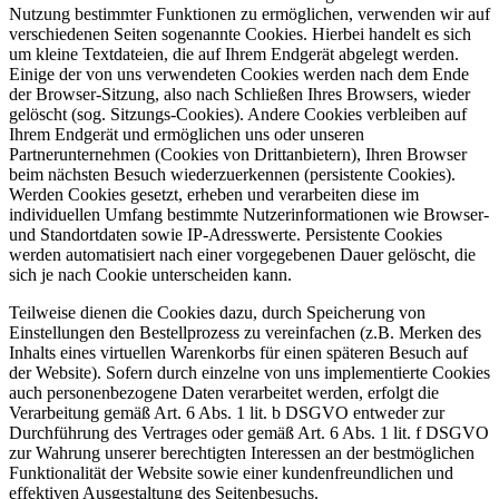
Nutzung bestimmter Funktionen zu ermöglichen, verwenden wir auf
verschiedenen Seiten sogenannte Cookies. Hierbei handelt es sich
um kleine Textdateien, die auf Ihrem Endgerät abgelegt werden.
Einige der von uns verwendeten Cookies werden nach dem Ende
der Browser-Sitzung, also nach Schließen Ihres Browsers, wieder
gelöscht (sog. Sitzungs-Cookies). Andere Cookies verbleiben auf
Ihrem Endgerät und ermöglichen uns oder unseren
Partnerunternehmen (Cookies von Drittanbietern), Ihren Browser
beim nächsten Besuch wiederzuerkennen (persistente Cookies).
Werden Cookies gesetzt, erheben und verarbeiten diese im
individuellen Umfang bestimmte Nutzerinformationen wie Browser-
und Standortdaten sowie IP-Adresswerte. Persistente Cookies
werden automatisiert nach einer vorgegebenen Dauer gelöscht, die
sich je nach Cookie unterscheiden kann.
Teilweise dienen die Cookies dazu, durch Speicherung von
Einstellungen den Bestellprozess zu vereinfachen (z.B. Merken des
Inhalts eines virtuellen Warenkorbs für einen späteren Besuch auf
der Website). Sofern durch einzelne von uns implementierte Cookies
auch personenbezogene Daten verarbeitet werden, erfolgt die
Verarbeitung gemäß Art. 6 Abs. 1 lit. b DSGVO entweder zur
Durchführung des Vertrages oder gemäß Art. 6 Abs. 1 lit. f DSGVO
zur Wahrung unserer berechtigten Interessen an der bestmöglichen
Funktionalität der Website sowie einer kundenfreundlichen und
effektiven Ausgestaltung des Seitenbesuchs.