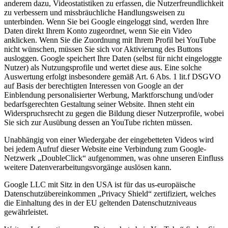
anderem dazu, Videostatistiken zu erfassen, die Nutzerfreundlichkeit
zu verbessern und missbräuchliche Handlungsweisen zu
unterbinden. Wenn Sie bei Google eingeloggt sind, werden Ihre
Daten direkt Ihrem Konto zugeordnet, wenn Sie ein Video
anklicken. Wenn Sie die Zuordnung mit Ihrem Profil bei YouTube
nicht wünschen, müssen Sie sich vor Aktivierung des Buttons
ausloggen. Google speichert Ihre Daten (selbst für nicht eingeloggte
Nutzer) als Nutzungsprofile und wertet diese aus. Eine solche
Auswertung erfolgt insbesondere gemäß Art. 6 Abs. 1 lit.f DSGVO
auf Basis der berechtigten Interessen von Google an der
Einblendung personalisierter Werbung, Marktforschung und/oder
bedarfsgerechten Gestaltung seiner Website. Ihnen steht ein
Widerspruchsrecht zu gegen die Bildung dieser Nutzerprofile, wobei
Sie sich zur Ausübung dessen an YouTube richten müssen.
Unabhängig von einer Wiedergabe der eingebetteten Videos wird
bei jedem Aufruf dieser Website eine Verbindung zum Google-
Netzwerk „DoubleClick“ aufgenommen, was ohne unseren Einfluss
weitere Datenverarbeitungsvorgänge auslösen kann.
Google LLC mit Sitz in den USA ist für das us-europäische
Datenschutzübereinkommen „Privacy Shield“ zertifiziert, welches
die Einhaltung des in der EU geltenden Datenschutzniveaus
gewährleistet.