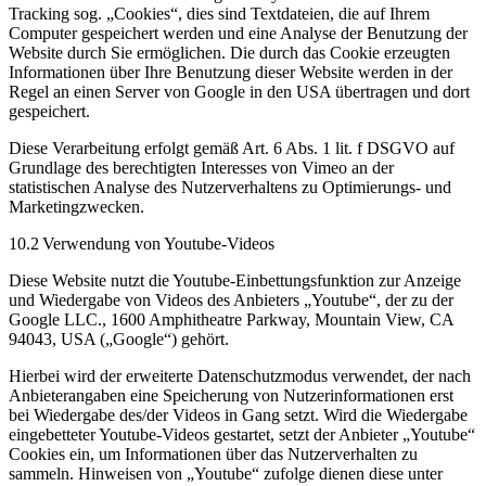
Tracking sog. „Cookies“, dies sind Textdateien, die auf Ihrem
Computer gespeichert werden und eine Analyse der Benutzung der
Website durch Sie ermöglichen. Die durch das Cookie erzeugten
Informationen über Ihre Benutzung dieser Website werden in der
Regel an einen Server von Google in den USA übertragen und dort
gespeichert.
Diese Verarbeitung erfolgt gemäß Art. 6 Abs. 1 lit. f DSGVO auf
Grundlage des berechtigten Interesses von Vimeo an der
statistischen Analyse des Nutzerverhaltens zu Optimierungs- und
Marketingzwecken.
10.2 Verwendung von Youtube-Videos
Diese Website nutzt die Youtube-Einbettungsfunktion zur Anzeige
und Wiedergabe von Videos des Anbieters „Youtube“, der zu der
Google LLC., 1600 Amphitheatre Parkway, Mountain View, CA
94043, USA („Google“) gehört.
Hierbei wird der erweiterte Datenschutzmodus verwendet, der nach
Anbieterangaben eine Speicherung von Nutzerinformationen erst
bei Wiedergabe des/der Videos in Gang setzt. Wird die Wiedergabe
eingebetteter Youtube-Videos gestartet, setzt der Anbieter „Youtube“
Cookies ein, um Informationen über das Nutzerverhalten zu
sammeln. Hinweisen von „Youtube“ zufolge dienen diese unter