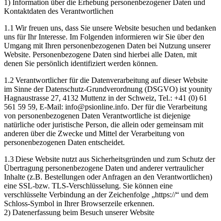
1) Information über die Erhebung personenbezogener Daten und
Kontaktdaten des Verantwortlichen
1.1 Wir freuen uns, dass Sie unsere Website besuchen und bedanken
uns für Ihr Interesse. Im Folgenden informieren wir Sie über den
Umgang mit Ihren personenbezogenen Daten bei Nutzung unserer
Website. Personenbezogene Daten sind hierbei alle Daten, mit
denen Sie persönlich identifiziert werden können.
1.2 Verantwortlicher für die Datenverarbeitung auf dieser Website
im Sinne der Datenschutz-Grundverordnung (DSGVO) ist younity
Hagnaustrasse 27, 4132 Muttenz in der Schweiz, Tel.: +41 (0) 61
561 59 59, E-Mail: info@psionline.info. Der für die Verarbeitung
von personenbezogenen Daten Verantwortliche ist diejenige
natürliche oder juristische Person, die allein oder gemeinsam mit
anderen über die Zwecke und Mittel der Verarbeitung von
personenbezogenen Daten entscheidet.
1.3 Diese Website nutzt aus Sicherheitsgründen und zum Schutz der
Übertragung personenbezogene Daten und anderer vertraulicher
Inhalte (z.B. Bestellungen oder Anfragen an den Verantwortlichen)
eine SSL-bzw. TLS-Verschlüsselung. Sie können eine
verschlüsselte Verbindung an der Zeichenfolge „https://“ und dem
Schloss-Symbol in Ihrer Browserzeile erkennen.
2) Datenerfassung beim Besuch unserer Website