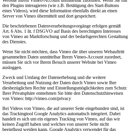
Website Ihrem Vimeo-Account unmittelbar zuordnen. Wenn Sie mit
den Plugins interagieren (wie z.B. Betätigung des Start-Buttons
eines Videos), wird diese Information ebenfalls direkt an einen
Server von Vimeo übermittelt und dort gespeichert.
Die beschriebenen Datenverarbeitungsvorgänge erfolgen gemäß
Art. 6 Abs. 1 lit. f DSGVO auf Basis des berechtigten Interesses
von Vimeo an Marktforschung und der bedarfsgerechten Gestaltung
des Dienstes.
Wenn Sie nicht möchten, dass Vimeo die über unseren Webauftritt
gesammelten Daten unmittelbar Ihrem Vimeo-Account zuordnet,
müssen Sie sich vor Ihrem Besuch unserer Website bei Vimeo
ausloggen.
Zweck und Umfang der Datenerhebung und die weitere
Verarbeitung und Nutzung der Daten durch Vimeo sowie Ihre
diesbezüglichen Rechte und Einstellungsmöglichkeiten zum Schutz
Ihrer Privatsphäre entnehmen Sie bitte den Datenschutzhinweisen
von Vimeo: http://vimeo.com/privacy
Bei Videos von Vimeo, die auf unserer Seite eingebunden sind, ist
das Trackingtool Google Analytics automatisch integriert. Dabei
handelt es sich um ein eigenes Tracking von Vimeo, auf das wir
keinen Zugriff haben und welches von unserer Seite nicht
beeinflusst werden kann. Google Analytics verwendet für das