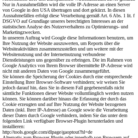
Nur in Ausnahmefällen wird die volle IP-Adresse an einen Server
von Google in den USA übertragen und dort gekürzt. In diesen
Ausnahmefällen erfolgt diese Verarbeitung gemäß Art. 6 Abs. 1 lit. f
DSGVO auf Grundlage unseres berechtigten Interesses an der
statistischen Analyse des Nutzerverhaltens zu Optimierungs- und
Marketingzwecken.
In unserem Auftrag wird Google diese Informationen benutzen, um
Ihre Nutzung der Website auszuwerten, um Reports über die
Websiteaktivitäten zusammenzustellen und um weitere mit der
Websitenutzung und der Internetnutzung verbundene
Dienstleistungen uns gegenüber zu erbringen. Die im Rahmen von
Google Analytics von Ihrem Browser übermittelte IP-Adresse wird
nicht mit anderen Daten von Google zusammengeführt.
Sie können die Speicherung der Cookies durch eine entsprechende
Einstellung Ihrer Browser-Software verhindern; wir weisen Sie
jedoch darauf hin, dass Sie in diesem Fall gegebenenfalls nicht
sämtliche Funktionen dieser Website vollumfänglich werden nutzen
können. Sie können darüber hinaus die Erfassung der durch das
Cookie erzeugten und auf Ihre Nutzung der Website bezogenen
Daten (inkl. Ihrer IP-Adresse) an Google sowie die Verarbeitung
dieser Daten durch Google verhindern, indem Sie das unter dem
folgenden Link verfügbare Browser-Plugin herunterladen und
installieren:
http://tools.google.com/dlpage/gaoptout?hl=de
Alternativ zum Browser-Plugin oder innerhalb von Browsern auf