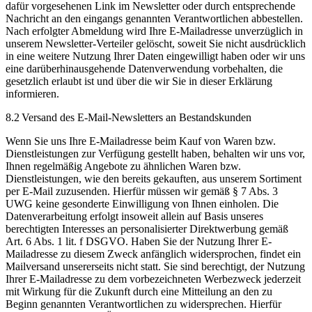
dafür vorgesehenen Link im Newsletter oder durch entsprechende
Nachricht an den eingangs genannten Verantwortlichen abbestellen.
Nach erfolgter Abmeldung wird Ihre E-Mailadresse unverzüglich in
unserem Newsletter-Verteiler gelöscht, soweit Sie nicht ausdrücklich
in eine weitere Nutzung Ihrer Daten eingewilligt haben oder wir uns
eine darüberhinausgehende Datenverwendung vorbehalten, die
gesetzlich erlaubt ist und über die wir Sie in dieser Erklärung
informieren.
8.2 Versand des E-Mail-Newsletters an Bestandskunden
Wenn Sie uns Ihre E-Mailadresse beim Kauf von Waren bzw.
Dienstleistungen zur Verfügung gestellt haben, behalten wir uns vor,
Ihnen regelmäßig Angebote zu ähnlichen Waren bzw.
Dienstleistungen, wie den bereits gekauften, aus unserem Sortiment
per E-Mail zuzusenden. Hierfür müssen wir gemäß § 7 Abs. 3
UWG keine gesonderte Einwilligung von Ihnen einholen. Die
Datenverarbeitung erfolgt insoweit allein auf Basis unseres
berechtigten Interesses an personalisierter Direktwerbung gemäß
Art. 6 Abs. 1 lit. f DSGVO. Haben Sie der Nutzung Ihrer E-
Mailadresse zu diesem Zweck anfänglich widersprochen, findet ein
Mailversand unsererseits nicht statt. Sie sind berechtigt, der Nutzung
Ihrer E-Mailadresse zu dem vorbezeichneten Werbezweck jederzeit
mit Wirkung für die Zukunft durch eine Mitteilung an den zu
Beginn genannten Verantwortlichen zu widersprechen. Hierfür