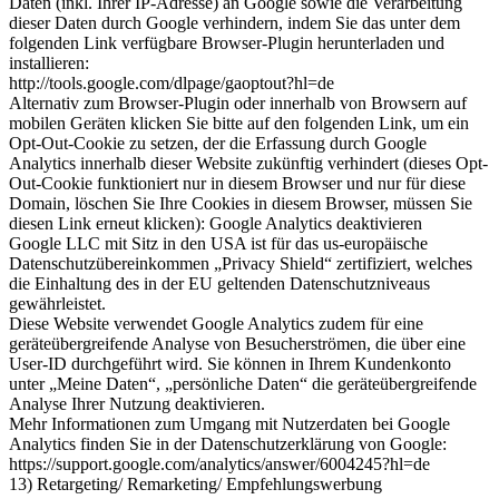
Daten (inkl. Ihrer IP-Adresse) an Google sowie die Verarbeitung
dieser Daten durch Google verhindern, indem Sie das unter dem
folgenden Link verfügbare Browser-Plugin herunterladen und
installieren:
http://tools.google.com/dlpage/gaoptout?hl=de
Alternativ zum Browser-Plugin oder innerhalb von Browsern auf
mobilen Geräten klicken Sie bitte auf den folgenden Link, um ein
Opt-Out-Cookie zu setzen, der die Erfassung durch Google
Analytics innerhalb dieser Website zukünftig verhindert (dieses Opt-
Out-Cookie funktioniert nur in diesem Browser und nur für diese
Domain, löschen Sie Ihre Cookies in diesem Browser, müssen Sie
diesen Link erneut klicken): Google Analytics deaktivieren
Google LLC mit Sitz in den USA ist für das us-europäische
Datenschutzübereinkommen „Privacy Shield“ zertifiziert, welches
die Einhaltung des in der EU geltenden Datenschutzniveaus
gewährleistet.
Diese Website verwendet Google Analytics zudem für eine
geräteübergreifende Analyse von Besucherströmen, die über eine
User-ID durchgeführt wird. Sie können in Ihrem Kundenkonto
unter „Meine Daten“, „persönliche Daten“ die geräteübergreifende
Analyse Ihrer Nutzung deaktivieren.
Mehr Informationen zum Umgang mit Nutzerdaten bei Google
Analytics finden Sie in der Datenschutzerklärung von Google:
https://support.google.com/analytics/answer/6004245?hl=de
13) Retargeting/ Remarketing/ Empfehlungswerbung