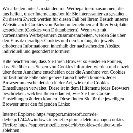
Wir arbeiten unter Umständen mit Werbepartnern zusammen, die
uns helfen, unser Internetangebot für Sie interessanter zu gestalten.
Zu diesem Zweck werden für diesen Fall bei Ihrem Besuch unserer
Website auch Cookies von Partnerunternehmen auf Ihrer Festplatte
gespeichert (Cookies von Drittanbietern). Wenn wir mit
vorbenannten Werbepartnern zusammenarbeiten, werden Sie über
den Einsatz derartiger Cookies und den Umfang der jeweils
erhobenen Informationen innerhalb der nachstehenden Absätze
individuell und gesondert informiert.
Bitte beachten Sie, dass Sie Ihren Browser so einstellen können,
dass Sie über das Setzen von Cookies informiert werden und einzeln
über deren Annahme entscheiden oder die Annahme von Cookies
für bestimmte Fälle oder generell ausschließen können. Jeder
Browser unterscheidet sich in der Art, wie er die Cookie-
Einstellungen verwaltet. Diese ist in dem Hilfemenü jedes Browsers
beschrieben, welches Ihnen erläutert, wie Sie Ihre Cookie-
Einstellungen ändern können. Diese finden Sie für die jeweiligen
Browser unter den folgenden Links:
Internet Explorer: https://support.microsoft.com/de-
de/help/17442/windows-internet-explorer-delete-manage-cookies
Firefox: https://support.mozilla.org/de/kb/cookies-erlauben-und-
ablehnen