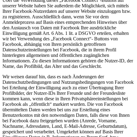
Über die Verwendung dieses „Facebook Connect“-Buttons auf
unserer Website haben Sie außerdem die Möglichkeit, sich mittels
Ihrer Facebook-Nutzerdaten auf unserer Website einzuloggen bzw.
zu registrieren. Ausschließlich dann, wenn Sie vor dem
Anmeldeprozess auf Basis eines entsprechenden Hinweises über
den Austausch von Daten mit Facebook Ihre ausdrückliche
Einwilligung gemäß Art. 6 Abs. 1 lit. a DSGVO erteilen, erhalten
wir bei Verwendung des „Facebook Connect“- Buttons von
Facebook, abhängig von Ihren persönlich getroffenen
Datenschutzeinstellungen bei Facebook, die in ihrem Profil
hinterlegten allgemeinen und öffentlichen zugänglichen
Informationen. Zu diesen Informationen gehören die Nutzer-ID, der
Name, das Profilbild, das Alter und das Geschlecht.
Wir weisen darauf hin, dass es nach Änderungen der
Datenschutzbedingungen und Nutzungsbedingungen von Facebook
bei Erteilung der Einwilligung auch zu einer Übertragung Ihrer
Profilbilder, der Nutzer-IDs Ihrer Freunde und der Freundesliste
kommen kann, wenn diese in Ihren Privatsphäreeinstellungen bei
Facebook als „öffentlich“ markiert wurden. Die von Facebook
übermittelten Daten werden bei uns zur Erstellung eines
Benutzerkontos mit den notwendigen Daten, falls diese von Ihnen
bei Facebook dazu freigegeben wurden (Anrede, Vorname,
Nachname, Adressdaten, Land, E-Mail-Adresse, Geburtsdatum),
gespeichert und verarbeitet. Umgekehrt können auf Basis Ihrer