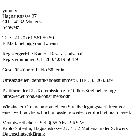
younity
Hagnaustrasse 27
CH – 4132 Muttenz
Schweiz
Tel.: +41 (0) 61 561 59 59
E-Mail: hello@younity.team
Registergericht: Kanton Basel-Landschaft
Registernummer: CH-280.4.019.604-9
Geschäftsführer: Pablo Sütterlin
Umsatzsteuer-Identifikationsnummer: CHE-333.263.329
Plattform der EU-Kommission zur Online-Streitbeilegung:
https://ec.europa.eu/consumers/odr
Wir sind zur Teilnahme an einem Streitbeilegungsverfahren vor
einer Verbraucherschlichtungsstelle weder verpflichtet noch bereit.
Verantwortliche/r i.S.d. § 55 Abs. 2 RStV:
Pablo Sütterlin, Hagnaustrasse 27, 4132 Muttenz in der Schweiz
Datenschutzerklärung