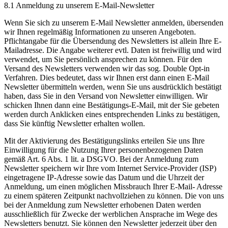
8.1 Anmeldung zu unserem E-Mail-Newsletter
Wenn Sie sich zu unserem E-Mail Newsletter anmelden, übersenden
wir Ihnen regelmäßig Informationen zu unseren Angeboten.
Pflichtangabe für die Übersendung des Newsletters ist allein Ihre E-
Mailadresse. Die Angabe weiterer evtl. Daten ist freiwillig und wird
verwendet, um Sie persönlich ansprechen zu können. Für den
Versand des Newsletters verwenden wir das sog. Double Opt-in
Verfahren. Dies bedeutet, dass wir Ihnen erst dann einen E-Mail
Newsletter übermitteln werden, wenn Sie uns ausdrücklich bestätigt
haben, dass Sie in den Versand von Newsletter einwilligen. Wir
schicken Ihnen dann eine Bestätigungs-E-Mail, mit der Sie gebeten
werden durch Anklicken eines entsprechenden Links zu bestätigen,
dass Sie künftig Newsletter erhalten wollen.
Mit der Aktivierung des Bestätigungslinks erteilen Sie uns Ihre
Einwilligung für die Nutzung Ihrer personenbezogenen Daten
gemäß Art. 6 Abs. 1 lit. a DSGVO. Bei der Anmeldung zum
Newsletter speichern wir Ihre vom Internet Service-Provider (ISP)
eingetragene IP-Adresse sowie das Datum und die Uhrzeit der
Anmeldung, um einen möglichen Missbrauch Ihrer E-Mail- Adresse
zu einem späteren Zeitpunkt nachvollziehen zu können. Die von uns
bei der Anmeldung zum Newsletter erhobenen Daten werden
ausschließlich für Zwecke der werblichen Ansprache im Wege des
Newsletters benutzt. Sie können den Newsletter jederzeit über den