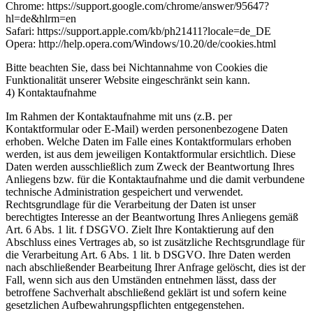
Chrome: https://support.google.com/chrome/answer/95647?
hl=de&hlrm=en
Safari: https://support.apple.com/kb/ph21411?locale=de_DE
Opera: http://help.opera.com/Windows/10.20/de/cookies.html
Bitte beachten Sie, dass bei Nichtannahme von Cookies die
Funktionalität unserer Website eingeschränkt sein kann.
4) Kontaktaufnahme
Im Rahmen der Kontaktaufnahme mit uns (z.B. per
Kontaktformular oder E-Mail) werden personenbezogene Daten
erhoben. Welche Daten im Falle eines Kontaktformulars erhoben
werden, ist aus dem jeweiligen Kontaktformular ersichtlich. Diese
Daten werden ausschließlich zum Zweck der Beantwortung Ihres
Anliegens bzw. für die Kontaktaufnahme und die damit verbundene
technische Administration gespeichert und verwendet.
Rechtsgrundlage für die Verarbeitung der Daten ist unser
berechtigtes Interesse an der Beantwortung Ihres Anliegens gemäß
Art. 6 Abs. 1 lit. f DSGVO. Zielt Ihre Kontaktierung auf den
Abschluss eines Vertrages ab, so ist zusätzliche Rechtsgrundlage für
die Verarbeitung Art. 6 Abs. 1 lit. b DSGVO. Ihre Daten werden
nach abschließender Bearbeitung Ihrer Anfrage gelöscht, dies ist der
Fall, wenn sich aus den Umständen entnehmen lässt, dass der
betroffene Sachverhalt abschließend geklärt ist und sofern keine
gesetzlichen Aufbewahrungspflichten entgegenstehen.