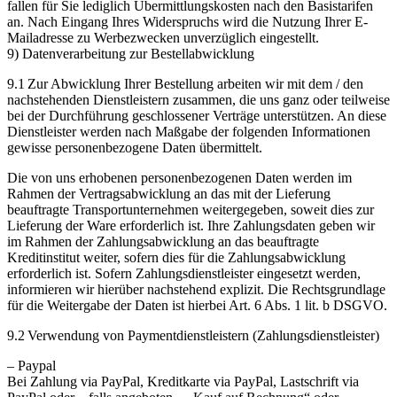
fallen für Sie lediglich Übermittlungskosten nach den Basistarifen
an. Nach Eingang Ihres Widerspruchs wird die Nutzung Ihrer E-
Mailadresse zu Werbezwecken unverzüglich eingestellt.
9) Datenverarbeitung zur Bestellabwicklung
9.1 Zur Abwicklung Ihrer Bestellung arbeiten wir mit dem / den
nachstehenden Dienstleistern zusammen, die uns ganz oder teilweise
bei der Durchführung geschlossener Verträge unterstützen. An diese
Dienstleister werden nach Maßgabe der folgenden Informationen
gewisse personenbezogene Daten übermittelt.
Die von uns erhobenen personenbezogenen Daten werden im
Rahmen der Vertragsabwicklung an das mit der Lieferung
beauftragte Transportunternehmen weitergegeben, soweit dies zur
Lieferung der Ware erforderlich ist. Ihre Zahlungsdaten geben wir
im Rahmen der Zahlungsabwicklung an das beauftragte
Kreditinstitut weiter, sofern dies für die Zahlungsabwicklung
erforderlich ist. Sofern Zahlungsdienstleister eingesetzt werden,
informieren wir hierüber nachstehend explizit. Die Rechtsgrundlage
für die Weitergabe der Daten ist hierbei Art. 6 Abs. 1 lit. b DSGVO.
9.2 Verwendung von Paymentdienstleistern (Zahlungsdienstleister)
– Paypal
Bei Zahlung via PayPal, Kreditkarte via PayPal, Lastschrift via