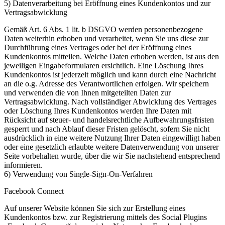
5) Datenverarbeitung bei Eröffnung eines Kundenkontos und zur
Vertragsabwicklung
Gemäß Art. 6 Abs. 1 lit. b DSGVO werden personenbezogene
Daten weiterhin erhoben und verarbeitet, wenn Sie uns diese zur
Durchführung eines Vertrages oder bei der Eröffnung eines
Kundenkontos mitteilen. Welche Daten erhoben werden, ist aus den
jeweiligen Eingabeformularen ersichtlich. Eine Löschung Ihres
Kundenkontos ist jederzeit möglich und kann durch eine Nachricht
an die o.g. Adresse des Verantwortlichen erfolgen. Wir speichern
und verwenden die von Ihnen mitgeteilten Daten zur
Vertragsabwicklung. Nach vollständiger Abwicklung des Vertrages
oder Löschung Ihres Kundenkontos werden Ihre Daten mit
Rücksicht auf steuer- und handelsrechtliche Aufbewahrungsfristen
gesperrt und nach Ablauf dieser Fristen gelöscht, sofern Sie nicht
ausdrücklich in eine weitere Nutzung Ihrer Daten eingewilligt haben
oder eine gesetzlich erlaubte weitere Datenverwendung von unserer
Seite vorbehalten wurde, über die wir Sie nachstehend entsprechend
informieren.
6) Verwendung von Single-Sign-On-Verfahren
Facebook Connect
Auf unserer Website können Sie sich zur Erstellung eines
Kundenkontos bzw. zur Registrierung mittels des Social Plugins