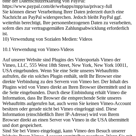
bitte der Datenschutzerklärung von PayPal:
https://www.paypal.com/de/webapps/mpp/ua/privacy-full
Sie können dieser Verarbeitung Ihrer Daten jederzeit durch eine
Nachricht an PayPal widersprechen. Jedoch bleibt PayPal ggf.
weiterhin berechtigt, Ihre personenbezogenen Daten zu verarbeiten,
sofern dies zur vertragsgemäßen Zahlungsabwicklung erforderlich
ist.
10) Verwendung von Sozialen Medien: Videos
10.1 Verwendung von Vimeo-Videos
Auf unserer Website sind Plugins des Videoportals Vimeo der
Vimeo, LLC, 555 West 18th Street, New York, New York 10011,
USA eingebunden. Wenn Sie eine Seite unseres Webauftritts
aufrufen, die ein solches Plugin enthält, stellt Ihr Browser eine
direkte Verbindung zu den Servern von Vimeo her. Der Inhalt des
Plugins wird von Vimeo direkt an Ihren Browser übermittelt und in
die Seite eingebunden. Durch diese Einbindung erhält Vimeo die
Information, dass Ihr Browser die entsprechende Seite unseres
Webauftritts aufgerufen hat, auch wenn Sie keinen Vimeo-Account
besitzen oder gerade nicht bei Vimeo eingeloggt sind. Diese
Information (einschließlich Ihrer IP-Adresse) wird von Ihrem
Browser direkt an einen Server von Vimeo in die USA übermittelt
und dort gespeichert.
Sind Sie bei Vimeo eingeloggt, kann Vimeo den Besuch unserer