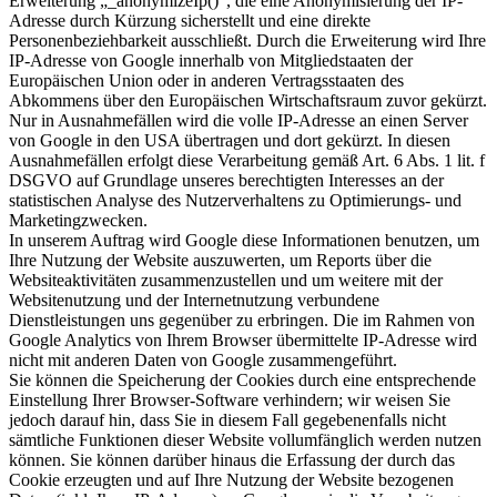
Erweiterung „_anonymizeIp()“, die eine Anonymisierung der IP-
Adresse durch Kürzung sicherstellt und eine direkte
Personenbeziehbarkeit ausschließt. Durch die Erweiterung wird Ihre
IP-Adresse von Google innerhalb von Mitgliedstaaten der
Europäischen Union oder in anderen Vertragsstaaten des
Abkommens über den Europäischen Wirtschaftsraum zuvor gekürzt.
Nur in Ausnahmefällen wird die volle IP-Adresse an einen Server
von Google in den USA übertragen und dort gekürzt. In diesen
Ausnahmefällen erfolgt diese Verarbeitung gemäß Art. 6 Abs. 1 lit. f
DSGVO auf Grundlage unseres berechtigten Interesses an der
statistischen Analyse des Nutzerverhaltens zu Optimierungs- und
Marketingzwecken.
In unserem Auftrag wird Google diese Informationen benutzen, um
Ihre Nutzung der Website auszuwerten, um Reports über die
Websiteaktivitäten zusammenzustellen und um weitere mit der
Websitenutzung und der Internetnutzung verbundene
Dienstleistungen uns gegenüber zu erbringen. Die im Rahmen von
Google Analytics von Ihrem Browser übermittelte IP-Adresse wird
nicht mit anderen Daten von Google zusammengeführt.
Sie können die Speicherung der Cookies durch eine entsprechende
Einstellung Ihrer Browser-Software verhindern; wir weisen Sie
jedoch darauf hin, dass Sie in diesem Fall gegebenenfalls nicht
sämtliche Funktionen dieser Website vollumfänglich werden nutzen
können. Sie können darüber hinaus die Erfassung der durch das
Cookie erzeugten und auf Ihre Nutzung der Website bezogenen