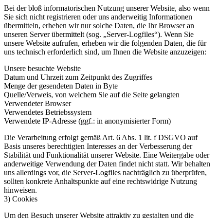
Bei der bloß informatorischen Nutzung unserer Website, also wenn
Sie sich nicht registrieren oder uns anderweitig Informationen
übermitteln, erheben wir nur solche Daten, die Ihr Browser an
unseren Server übermittelt (sog. „Server-Logfiles“). Wenn Sie
unsere Website aufrufen, erheben wir die folgenden Daten, die für
uns technisch erforderlich sind, um Ihnen die Website anzuzeigen:
Unsere besuchte Website
Datum und Uhrzeit zum Zeitpunkt des Zugriffes
Menge der gesendeten Daten in Byte
Quelle/Verweis, von welchem Sie auf die Seite gelangten
Verwendeter Browser
Verwendetes Betriebssystem
Verwendete IP-Adresse (ggf.: in anonymisierter Form)
Die Verarbeitung erfolgt gemäß Art. 6 Abs. 1 lit. f DSGVO auf
Basis unseres berechtigten Interesses an der Verbesserung der
Stabilität und Funktionalität unserer Website. Eine Weitergabe oder
anderweitige Verwendung der Daten findet nicht statt. Wir behalten
uns allerdings vor, die Server-Logfiles nachträglich zu überprüfen,
sollten konkrete Anhaltspunkte auf eine rechtswidrige Nutzung
hinweisen.
3) Cookies
Um den Besuch unserer Website attraktiv zu gestalten und die