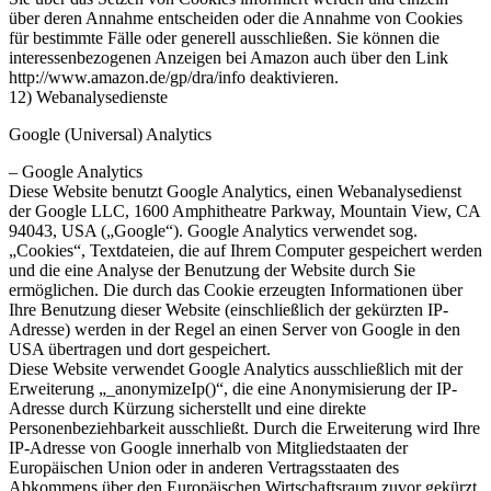
über deren Annahme entscheiden oder die Annahme von Cookies
für bestimmte Fälle oder generell ausschließen. Sie können die
interessenbezogenen Anzeigen bei Amazon auch über den Link
http://www.amazon.de/gp/dra/info deaktivieren.
12) Webanalysedienste
Google (Universal) Analytics
– Google Analytics
Diese Website benutzt Google Analytics, einen Webanalysedienst
der Google LLC, 1600 Amphitheatre Parkway, Mountain View, CA
94043, USA („Google“). Google Analytics verwendet sog.
„Cookies“, Textdateien, die auf Ihrem Computer gespeichert werden
und die eine Analyse der Benutzung der Website durch Sie
ermöglichen. Die durch das Cookie erzeugten Informationen über
Ihre Benutzung dieser Website (einschließlich der gekürzten IP-
Adresse) werden in der Regel an einen Server von Google in den
USA übertragen und dort gespeichert.
Diese Website verwendet Google Analytics ausschließlich mit der
Erweiterung „_anonymizeIp()“, die eine Anonymisierung der IP-
Adresse durch Kürzung sicherstellt und eine direkte
Personenbeziehbarkeit ausschließt. Durch die Erweiterung wird Ihre
IP-Adresse von Google innerhalb von Mitgliedstaaten der
Europäischen Union oder in anderen Vertragsstaaten des
Abkommens über den Europäischen Wirtschaftsraum zuvor gekürzt.