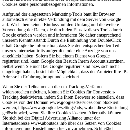
Cookies keine personenbezogenen Informationen.
Aufgrund der eingesetzten Marketing-Tools baut Ihr Browser
automatisch eine direkte Verbindung mit dem Server von Google
auf. Wir haben keinen Einfluss auf den Umfang und die weitere
Verwendung der Daten, die durch den Einsatz dieses Tools durch
Google erhoben werden und informieren Sie daher entsprechend
unserem Kenntnisstand: Durch die Einbindung von DoubleClick
erhält Google die Information, dass Sie den entsprechenden Teil
unseres Internetauftritts aufgerufen oder eine Anzeige von uns
angeklickt haben. Sofern Sie bei einem Dienst von Google
registriert sind, kann Google den Besuch Ihrem Account zuordnen.
Selbst wenn Sie nicht bei Google registriert sind bzw. sich nicht
eingeloggt haben, besteht die Möglichkeit, dass der Anbieter Ihre IP-
Adresse in Erfahrung bringt und speichert.
Wenn Sie der Teilnahme an diesem Tracking-Verfahren
widersprechen möchten, können Sie Cookies für Conversion-
Tracking deaktivieren, indem Sie Ihren Browser so einstellen, dass
Cookies von der Domain www.googleadservices.com blockiert
werden, https://www.google.de/settings/ads, wobei diese Einstellung
gelöscht wird, wenn Sie Ihre Cookies löschen. Alternativ können
Sie sich bei der Digital Advertising Alliance unter der
Internetadresse www.aboutads.info über das Setzen von Cookies
informieren und Einstellungen hierzu vornehmen. Schließlich