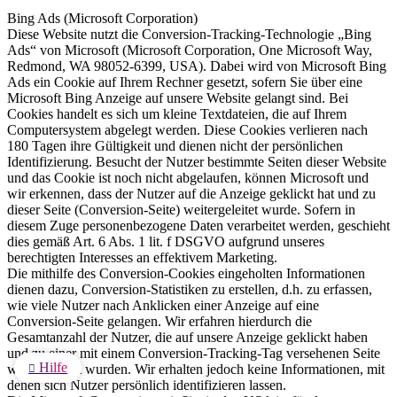
Bing Ads (Microsoft Corporation)
Diese Website nutzt die Conversion-Tracking-Technologie „Bing
Ads“ von Microsoft (Microsoft Corporation, One Microsoft Way,
Redmond, WA 98052-6399, USA). Dabei wird von Microsoft Bing
Ads ein Cookie auf Ihrem Rechner gesetzt, sofern Sie über eine
Microsoft Bing Anzeige auf unsere Website gelangt sind. Bei
Cookies handelt es sich um kleine Textdateien, die auf Ihrem
Computersystem abgelegt werden. Diese Cookies verlieren nach
180 Tagen ihre Gültigkeit und dienen nicht der persönlichen
Identifizierung. Besucht der Nutzer bestimmte Seiten dieser Website
und das Cookie ist noch nicht abgelaufen, können Microsoft und
wir erkennen, dass der Nutzer auf die Anzeige geklickt hat und zu
dieser Seite (Conversion-Seite) weitergeleitet wurde. Sofern in
diesem Zuge personenbezogene Daten verarbeitet werden, geschieht
dies gemäß Art. 6 Abs. 1 lit. f DSGVO aufgrund unseres
berechtigten Interesses an effektivem Marketing.
Die mithilfe des Conversion-Cookies eingeholten Informationen
dienen dazu, Conversion-Statistiken zu erstellen, d.h. zu erfassen,
wie viele Nutzer nach Anklicken einer Anzeige auf eine
Conversion-Seite gelangen. Wir erfahren hierdurch die
Gesamtanzahl der Nutzer, die auf unsere Anzeige geklickt haben
und zu einer mit einem Conversion-Tracking-Tag versehenen Seite
Hilfe
weitergeleitet wurden. Wir erhalten jedoch keine Informationen, mit

denen sich Nutzer persönlich identifizieren lassen.