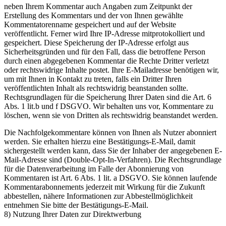
neben Ihrem Kommentar auch Angaben zum Zeitpunkt der
Erstellung des Kommentars und der von Ihnen gewählte
Kommentatorenname gespeichert und auf der Website
veröffentlicht. Ferner wird Ihre IP-Adresse mitprotokolliert und
gespeichert. Diese Speicherung der IP-Adresse erfolgt aus
Sicherheitsgründen und für den Fall, dass die betroffene Person
durch einen abgegebenen Kommentar die Rechte Dritter verletzt
oder rechtswidrige Inhalte postet. Ihre E-Mailadresse benötigen wir,
um mit Ihnen in Kontakt zu treten, falls ein Dritter Ihren
veröffentlichten Inhalt als rechtswidrig beanstanden sollte.
Rechtsgrundlagen für die Speicherung Ihrer Daten sind die Art. 6
Abs. 1 lit.b und f DSGVO. Wir behalten uns vor, Kommentare zu
löschen, wenn sie von Dritten als rechtswidrig beanstandet werden.
Die Nachfolgekommentare können von Ihnen als Nutzer abonniert
werden. Sie erhalten hierzu eine Bestätigungs-E-Mail, damit
sichergestellt werden kann, dass Sie der Inhaber der angegebenen E-
Mail-Adresse sind (Double-Opt-In-Verfahren). Die Rechtsgrundlage
für die Datenverarbeitung im Falle der Abonnierung von
Kommentaren ist Art. 6 Abs. 1 lit. a DSGVO. Sie können laufende
Kommentarabonnements jederzeit mit Wirkung für die Zukunft
abbestellen, nähere Informationen zur Abbestellmöglichkeit
entnehmen Sie bitte der Bestätigungs-E-Mail.
8) Nutzung Ihrer Daten zur Direktwerbung