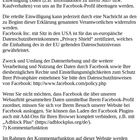
Einwilligung Daten (z.B. Informationen zu Ihrem Surf- bzw.
Kaufverhalten) von uns an Ihr Facebook-Profil übertragen werden.
Die erteilte Einwilligung kann jederzeit durch eine Nachricht an den
zu Beginn dieser Erklärung genannten Verantwortlichen widerrufen
werden.
Facebook Inc. mit Sitz in den USA ist für das us-europäische
Datenschutzübereinkommen „Privacy Shield“ zertifiziert, welches
die Einhaltung des in der EU geltenden Datenschutzniveaus
gewährleistet.
Zweck und Umfang der Datenerhebung und die weitere
Verarbeitung und Nutzung der Daten durch Facebook sowie Ihre
diesbezüglichen Rechte und Einstellungsmöglichkeiten zum Schutz
Ihrer Privatsphäre entnehmen Sie bitte den Datenschutzhinweisen
von Facebook: http://www.facebook.com/policy.php
Wenn Sie nicht möchten, dass Facebook die über unseren
Webauftritt gesammelten Daten unmittelbar Ihrem Facebook-Profil
zuordnet, müssen Sie sich vor Ihrem Besuch unserer Website bei
Facebook ausloggen. Sie können das Laden der Facebook Plugins
auch mit Add-Ons für Ihren Browser komplett verhindern, z.B. mit
„Adblock Plus“ (https://adblockplus.org/de/).
7) Kommentarfunktion
Im Rahmen der Kommentarfunktion auf dieser Website werden