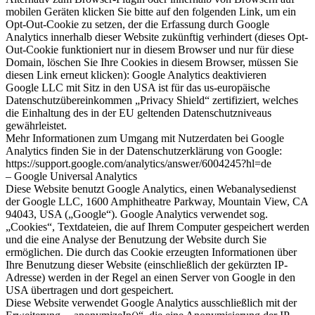
mobilen Geräten klicken Sie bitte auf den folgenden Link, um ein
Opt-Out-Cookie zu setzen, der die Erfassung durch Google
Analytics innerhalb dieser Website zukünftig verhindert (dieses Opt-
Out-Cookie funktioniert nur in diesem Browser und nur für diese
Domain, löschen Sie Ihre Cookies in diesem Browser, müssen Sie
diesen Link erneut klicken): Google Analytics deaktivieren
Google LLC mit Sitz in den USA ist für das us-europäische
Datenschutzübereinkommen „Privacy Shield“ zertifiziert, welches
die Einhaltung des in der EU geltenden Datenschutzniveaus
gewährleistet.
Mehr Informationen zum Umgang mit Nutzerdaten bei Google
Analytics finden Sie in der Datenschutzerklärung von Google:
https://support.google.com/analytics/answer/6004245?hl=de
– Google Universal Analytics
Diese Website benutzt Google Analytics, einen Webanalysedienst
der Google LLC, 1600 Amphitheatre Parkway, Mountain View, CA
94043, USA („Google“). Google Analytics verwendet sog.
„Cookies“, Textdateien, die auf Ihrem Computer gespeichert werden
und die eine Analyse der Benutzung der Website durch Sie
ermöglichen. Die durch das Cookie erzeugten Informationen über
Ihre Benutzung dieser Website (einschließlich der gekürzten IP-
Adresse) werden in der Regel an einen Server von Google in den
USA übertragen und dort gespeichert.
Diese Website verwendet Google Analytics ausschließlich mit der