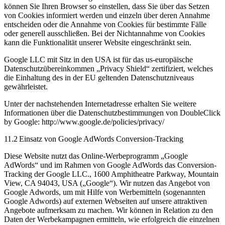
können Sie Ihren Browser so einstellen, dass Sie über das Setzen
von Cookies informiert werden und einzeln über deren Annahme
entscheiden oder die Annahme von Cookies für bestimmte Fälle
oder generell ausschließen. Bei der Nichtannahme von Cookies
kann die Funktionalität unserer Website eingeschränkt sein.
Google LLC mit Sitz in den USA ist für das us-europäische
Datenschutzübereinkommen „Privacy Shield“ zertifiziert, welches
die Einhaltung des in der EU geltenden Datenschutzniveaus
gewährleistet.
Unter der nachstehenden Internetadresse erhalten Sie weitere
Informationen über die Datenschutzbestimmungen von DoubleClick
by Google: http://www.google.de/policies/privacy/
11.2 Einsatz von Google AdWords Conversion-Tracking
Diese Website nutzt das Online-Werbeprogramm „Google
AdWords“ und im Rahmen von Google AdWords das Conversion-
Tracking der Google LLC., 1600 Amphitheatre Parkway, Mountain
View, CA 94043, USA („Google“). Wir nutzen das Angebot von
Google Adwords, um mit Hilfe von Werbemitteln (sogenannten
Google Adwords) auf externen Webseiten auf unsere attraktiven
Angebote aufmerksam zu machen. Wir können in Relation zu den
Daten der Werbekampagnen ermitteln, wie erfolgreich die einzelnen