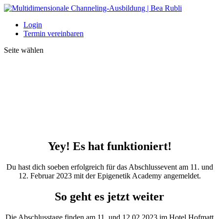
Login
Termin vereinbaren
Seite wählen
Yey! Es hat funktioniert!
Du hast dich soeben erfolgreich für das Abschlussevent am 11. und
12. Februar 2023 mit der Epigenetik Academy angemeldet.
So geht es jetzt weiter
Die Abschlusstage finden am 11. und 12.02.2023 im Hotel Hofmatt