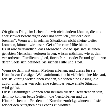
Oft gibt es Dinge im Leben, die wir nicht ändern können, die uns
aber schwer beschäftigen oder uns förmlich „auf der Seele
brennen“. Wenn wir in solchen Situationen nicht alleine weiter
kommen, können wir unsere Geistführer um Hilfe bitten.
Es ist also verständlich, dass Menschen, die beispielsweise einen
geliebten Menschen verloren haben, wissen möchten, wie es dem
verstorbenen Familienmitglied, ihrem Partner oder Freund geht – wo
deren Seele sich befindet. Sie suchen Hilfe und Trost.
Wenn sie dann mit einem Medium arbeiten, und dieses für sie
Kontakt zur Geistigen Welt aufnimmt, taucht vielleicht eine Idee auf,
wie sie künftig weiter leben können, sie sehen eine Lösung, die
zuvor unsichtbar war oder eine scheinbar verzweifelte Situation
wird gelöst.
Diese Erfahrungen können sehr heilsam für den Betreffenden sein,
denn so können beide Seiten – die Verstorbenen und die
Hinterbliebenen – Frieden und Komfort zurückgewinnen und sich
wieder den Aufgaben des Lebens zu widmen.