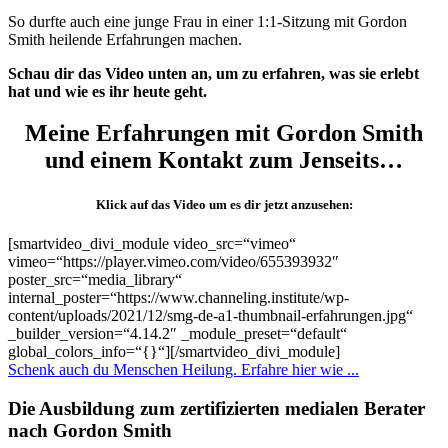
So durfte auch eine junge Frau in einer 1:1-Sitzung mit Gordon
Smith heilende Erfahrungen machen.
Schau dir das Video unten an, um zu erfahren, was sie erlebt
hat und wie es ihr heute geht.
Meine Erfahrungen mit Gordon Smith
und einem Kontakt zum Jenseits…
Klick auf das Video um es dir jetzt anzusehen:
[smartvideo_divi_module video_src=“vimeo“
vimeo=“https://player.vimeo.com/video/655393932″
poster_src=“media_library“
internal_poster=“https://www.channeling.institute/wp-
content/uploads/2021/12/smg-de-a1-thumbnail-erfahrungen.jpg“
_builder_version=“4.14.2″ _module_preset=“default“
global_colors_info=“{}“][/smartvideo_divi_module]
Schenk auch du Menschen Heilung. Erfahre hier wie ...
Die Ausbildung zum zertifizierten medialen Berater
nach Gordon Smith