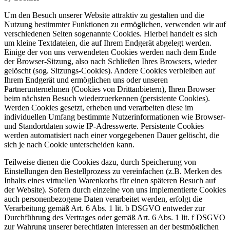
Um den Besuch unserer Website attraktiv zu gestalten und die
Nutzung bestimmter Funktionen zu ermöglichen, verwenden wir auf
verschiedenen Seiten sogenannte Cookies. Hierbei handelt es sich
um kleine Textdateien, die auf Ihrem Endgerät abgelegt werden.
Einige der von uns verwendeten Cookies werden nach dem Ende
der Browser-Sitzung, also nach Schließen Ihres Browsers, wieder
gelöscht (sog. Sitzungs-Cookies). Andere Cookies verbleiben auf
Ihrem Endgerät und ermöglichen uns oder unseren
Partnerunternehmen (Cookies von Drittanbietern), Ihren Browser
beim nächsten Besuch wiederzuerkennen (persistente Cookies).
Werden Cookies gesetzt, erheben und verarbeiten diese im
individuellen Umfang bestimmte Nutzerinformationen wie Browser-
und Standortdaten sowie IP-Adresswerte. Persistente Cookies
werden automatisiert nach einer vorgegebenen Dauer gelöscht, die
sich je nach Cookie unterscheiden kann.
Teilweise dienen die Cookies dazu, durch Speicherung von
Einstellungen den Bestellprozess zu vereinfachen (z.B. Merken des
Inhalts eines virtuellen Warenkorbs für einen späteren Besuch auf
der Website). Sofern durch einzelne von uns implementierte Cookies
auch personenbezogene Daten verarbeitet werden, erfolgt die
Verarbeitung gemäß Art. 6 Abs. 1 lit. b DSGVO entweder zur
Durchführung des Vertrages oder gemäß Art. 6 Abs. 1 lit. f DSGVO
zur Wahrung unserer berechtigten Interessen an der bestmöglichen