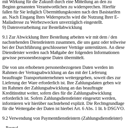
mit Wirkung für die Zukunft durch eine Mitteilung an den zu
Beginn genannten Verantwortlichen zu widersprechen. Hierfür
fallen für Sie lediglich Übermittlungskosten nach den Basistarifen
an. Nach Eingang Ihres Widerspruchs wird die Nutzung Ihrer E-
Mailadresse zu Werbezwecken unverzüglich eingestellt.
9) Datenverarbeitung zur Bestellabwicklung
9.1 Zur Abwicklung Ihrer Bestellung arbeiten wir mit dem / den
nachstehenden Dienstleistern zusammen, die uns ganz oder teilweise
bei der Durchführung geschlossener Verträge unterstützen. An diese
Dienstleister werden nach Maßgabe der folgenden Informationen
gewisse personenbezogene Daten übermittelt.
Die von uns erhobenen personenbezogenen Daten werden im
Rahmen der Vertragsabwicklung an das mit der Lieferung
beauftragte Transportunternehmen weitergegeben, soweit dies zur
Lieferung der Ware erforderlich ist. Ihre Zahlungsdaten geben wir
im Rahmen der Zahlungsabwicklung an das beauftragte
Kreditinstitut weiter, sofern dies für die Zahlungsabwicklung
erforderlich ist. Sofern Zahlungsdienstleister eingesetzt werden,
informieren wir hierüber nachstehend explizit. Die Rechtsgrundlage
für die Weitergabe der Daten ist hierbei Art. 6 Abs. 1 lit. b DSGVO.
9.2 Verwendung von Paymentdienstleistern (Zahlungsdienstleister)
– Paypal