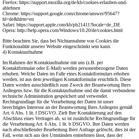
Firefox: https://support.mozilla.org/de/kb/cookies-erlauben-und-
ablehnen
Chrome: https://support.google.com/chrome/answer/95647?
hl=de&hlrm=en
Safari: https://support.apple.com/kb/ph21411?locale=de_DE
Opera: http://help.opera.com/Windows/10.20/de/cookies.html
Bitte beachten Sie, dass bei Nichtannahme von Cookies die
Funktionalität unserer Website eingeschränkt sein kann.
4) Kontaktaufnahme
Im Rahmen der Kontaktaufnahme mit uns (z.B. per
Kontaktformular oder E-Mail) werden personenbezogene Daten
erhoben. Welche Daten im Falle eines Kontaktformulars erhoben
werden, ist aus dem jeweiligen Kontaktformular ersichtlich. Diese
Daten werden ausschließlich zum Zweck der Beantwortung Ihres
Anliegens bzw. für die Kontaktaufnahme und die damit verbundene
technische Administration gespeichert und verwendet.
Rechtsgrundlage für die Verarbeitung der Daten ist unser
berechtigtes Interesse an der Beantwortung Ihres Anliegens gemäß
Art. 6 Abs. 1 lit. f DSGVO. Zielt Ihre Kontaktierung auf den
Abschluss eines Vertrages ab, so ist zusätzliche Rechtsgrundlage für
die Verarbeitung Art. 6 Abs. 1 lit. b DSGVO. Ihre Daten werden
nach abschließender Bearbeitung Ihrer Anfrage gelöscht, dies ist der
Fall, wenn sich aus den Umständen entnehmen lässt, dass der