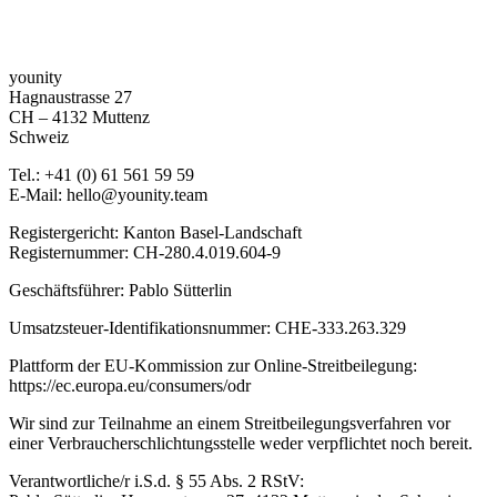
younity
Hagnaustrasse 27
CH – 4132 Muttenz
Schweiz
Tel.: +41 (0) 61 561 59 59
E-Mail: hello@younity.team
Registergericht: Kanton Basel-Landschaft
Registernummer: CH-280.4.019.604-9
Geschäftsführer: Pablo Sütterlin
Umsatzsteuer-Identifikationsnummer: CHE-333.263.329
Plattform der EU-Kommission zur Online-Streitbeilegung:
https://ec.europa.eu/consumers/odr
Wir sind zur Teilnahme an einem Streitbeilegungsverfahren vor
einer Verbraucherschlichtungsstelle weder verpflichtet noch bereit.
Verantwortliche/r i.S.d. § 55 Abs. 2 RStV: