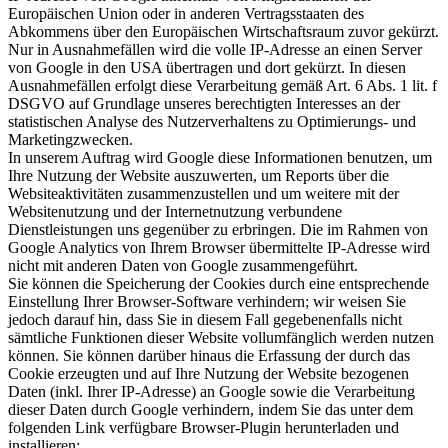
Europäischen Union oder in anderen Vertragsstaaten des
Abkommens über den Europäischen Wirtschaftsraum zuvor gekürzt.
Nur in Ausnahmefällen wird die volle IP-Adresse an einen Server
von Google in den USA übertragen und dort gekürzt. In diesen
Ausnahmefällen erfolgt diese Verarbeitung gemäß Art. 6 Abs. 1 lit. f
DSGVO auf Grundlage unseres berechtigten Interesses an der
statistischen Analyse des Nutzerverhaltens zu Optimierungs- und
Marketingzwecken.
In unserem Auftrag wird Google diese Informationen benutzen, um
Ihre Nutzung der Website auszuwerten, um Reports über die
Websiteaktivitäten zusammenzustellen und um weitere mit der
Websitenutzung und der Internetnutzung verbundene
Dienstleistungen uns gegenüber zu erbringen. Die im Rahmen von
Google Analytics von Ihrem Browser übermittelte IP-Adresse wird
nicht mit anderen Daten von Google zusammengeführt.
Sie können die Speicherung der Cookies durch eine entsprechende
Einstellung Ihrer Browser-Software verhindern; wir weisen Sie
jedoch darauf hin, dass Sie in diesem Fall gegebenenfalls nicht
sämtliche Funktionen dieser Website vollumfänglich werden nutzen
können. Sie können darüber hinaus die Erfassung der durch das
Cookie erzeugten und auf Ihre Nutzung der Website bezogenen
Daten (inkl. Ihrer IP-Adresse) an Google sowie die Verarbeitung
dieser Daten durch Google verhindern, indem Sie das unter dem
folgenden Link verfügbare Browser-Plugin herunterladen und
installieren: