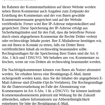
Im Rahmen der Kommentarfunktion auf dieser Website werden
neben Ihrem Kommentar auch Angaben zum Zeitpunkt der
Erstellung des Kommentars und der von Ihnen gewählte
Kommentatorenname gespeichert und auf der Website
veröffentlicht. Ferner wird Ihre IP-Adresse mitprotokolliert und
gespeichert. Diese Speicherung der IP-Adresse erfolgt aus
Sicherheitsgründen und für den Fall, dass die betroffene Person
durch einen abgegebenen Kommentar die Rechte Dritter verletzt
oder rechtswidrige Inhalte postet. Ihre E-Mailadresse benötigen wir,
um mit Ihnen in Kontakt zu treten, falls ein Dritter Ihren
veröffentlichten Inhalt als rechtswidrig beanstanden sollte.
Rechtsgrundlagen für die Speicherung Ihrer Daten sind die Art. 6
Abs. 1 lit.b und f DSGVO. Wir behalten uns vor, Kommentare zu
löschen, wenn sie von Dritten als rechtswidrig beanstandet werden.
Die Nachfolgekommentare können von Ihnen als Nutzer abonniert
werden. Sie erhalten hierzu eine Bestätigungs-E-Mail, damit
sichergestellt werden kann, dass Sie der Inhaber der angegebenen E-
Mail-Adresse sind (Double-Opt-In-Verfahren). Die Rechtsgrundlage
für die Datenverarbeitung im Falle der Abonnierung von
Kommentaren ist Art. 6 Abs. 1 lit. a DSGVO. Sie können laufende
Kommentarabonnements jederzeit mit Wirkung für die Zukunft
abbestellen, nähere Informationen zur Abbestellmöglichkeit
entnehmen Sie bitte der Bestätigungs-E-Mail.