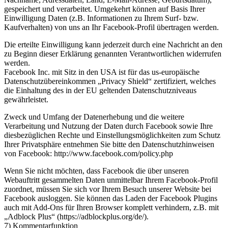
gespeichert und verarbeitet. Umgekehrt können auf Basis Ihrer
Einwilligung Daten (z.B. Informationen zu Ihrem Surf- bzw.
Kaufverhalten) von uns an Ihr Facebook-Profil übertragen werden.
Die erteilte Einwilligung kann jederzeit durch eine Nachricht an den
zu Beginn dieser Erklärung genannten Verantwortlichen widerrufen
werden.
Facebook Inc. mit Sitz in den USA ist für das us-europäische
Datenschutzübereinkommen „Privacy Shield“ zertifiziert, welches
die Einhaltung des in der EU geltenden Datenschutzniveaus
gewährleistet.
Zweck und Umfang der Datenerhebung und die weitere
Verarbeitung und Nutzung der Daten durch Facebook sowie Ihre
diesbezüglichen Rechte und Einstellungsmöglichkeiten zum Schutz
Ihrer Privatsphäre entnehmen Sie bitte den Datenschutzhinweisen
von Facebook: http://www.facebook.com/policy.php
Wenn Sie nicht möchten, dass Facebook die über unseren
Webauftritt gesammelten Daten unmittelbar Ihrem Facebook-Profil
zuordnet, müssen Sie sich vor Ihrem Besuch unserer Website bei
Facebook ausloggen. Sie können das Laden der Facebook Plugins
auch mit Add-Ons für Ihren Browser komplett verhindern, z.B. mit
„Adblock Plus“ (https://adblockplus.org/de/).
7) Kommentarfunktion