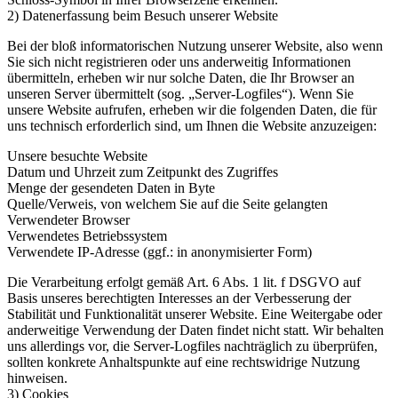
2) Datenerfassung beim Besuch unserer Website
Bei der bloß informatorischen Nutzung unserer Website, also wenn
Sie sich nicht registrieren oder uns anderweitig Informationen
übermitteln, erheben wir nur solche Daten, die Ihr Browser an
unseren Server übermittelt (sog. „Server-Logfiles“). Wenn Sie
unsere Website aufrufen, erheben wir die folgenden Daten, die für
uns technisch erforderlich sind, um Ihnen die Website anzuzeigen:
Unsere besuchte Website
Datum und Uhrzeit zum Zeitpunkt des Zugriffes
Menge der gesendeten Daten in Byte
Quelle/Verweis, von welchem Sie auf die Seite gelangten
Verwendeter Browser
Verwendetes Betriebssystem
Verwendete IP-Adresse (ggf.: in anonymisierter Form)
Die Verarbeitung erfolgt gemäß Art. 6 Abs. 1 lit. f DSGVO auf
Basis unseres berechtigten Interesses an der Verbesserung der
Stabilität und Funktionalität unserer Website. Eine Weitergabe oder
anderweitige Verwendung der Daten findet nicht statt. Wir behalten
uns allerdings vor, die Server-Logfiles nachträglich zu überprüfen,
sollten konkrete Anhaltspunkte auf eine rechtswidrige Nutzung
hinweisen.
3) Cookies