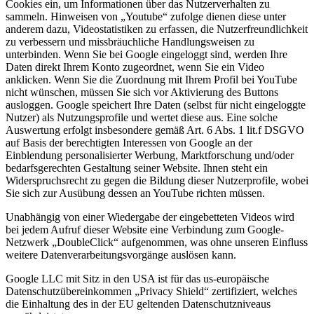
Cookies ein, um Informationen über das Nutzerverhalten zu
sammeln. Hinweisen von „Youtube“ zufolge dienen diese unter
anderem dazu, Videostatistiken zu erfassen, die Nutzerfreundlichkeit
zu verbessern und missbräuchliche Handlungsweisen zu
unterbinden. Wenn Sie bei Google eingeloggt sind, werden Ihre
Daten direkt Ihrem Konto zugeordnet, wenn Sie ein Video
anklicken. Wenn Sie die Zuordnung mit Ihrem Profil bei YouTube
nicht wünschen, müssen Sie sich vor Aktivierung des Buttons
ausloggen. Google speichert Ihre Daten (selbst für nicht eingeloggte
Nutzer) als Nutzungsprofile und wertet diese aus. Eine solche
Auswertung erfolgt insbesondere gemäß Art. 6 Abs. 1 lit.f DSGVO
auf Basis der berechtigten Interessen von Google an der
Einblendung personalisierter Werbung, Marktforschung und/oder
bedarfsgerechten Gestaltung seiner Website. Ihnen steht ein
Widerspruchsrecht zu gegen die Bildung dieser Nutzerprofile, wobei
Sie sich zur Ausübung dessen an YouTube richten müssen.
Unabhängig von einer Wiedergabe der eingebetteten Videos wird
bei jedem Aufruf dieser Website eine Verbindung zum Google-
Netzwerk „DoubleClick“ aufgenommen, was ohne unseren Einfluss
weitere Datenverarbeitungsvorgänge auslösen kann.
Google LLC mit Sitz in den USA ist für das us-europäische
Datenschutzübereinkommen „Privacy Shield“ zertifiziert, welches
die Einhaltung des in der EU geltenden Datenschutzniveaus