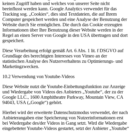
keinen Zugriff haben und welches von unserer Seite nicht
beeinflusst werden kann. Google Analytics verwendet für das
Tracking sog. „Cookies“, dies sind Textdateien, die auf Ihrem
Computer gespeichert werden und eine Analyse der Benutzung der
Website durch Sie ermöglichen. Die durch das Cookie erzeugten
Informationen über Ihre Benutzung dieser Website werden in der
Regel an einen Server von Google in den USA übertragen und dort
gespeichert.
Diese Verarbeitung erfolgt gemäß Art. 6 Abs. 1 lit. f DSGVO auf
Grundlage des berechtigten Interesses von Vimeo an der
statistischen Analyse des Nutzerverhaltens zu Optimierungs- und
Marketingzwecken.
10.2 Verwendung von Youtube-Videos
Diese Website nutzt die Youtube-Einbettungsfunktion zur Anzeige
und Wiedergabe von Videos des Anbieters „Youtube“, der zu der
Google LLC., 1600 Amphitheatre Parkway, Mountain View, CA
94043, USA („Google“) gehört.
Hierbei wird der erweiterte Datenschutzmodus verwendet, der nach
Anbieterangaben eine Speicherung von Nutzerinformationen erst
bei Wiedergabe des/der Videos in Gang setzt. Wird die Wiedergabe
eingebetteter Youtube-Videos gestartet, setzt der Anbieter „Youtube“