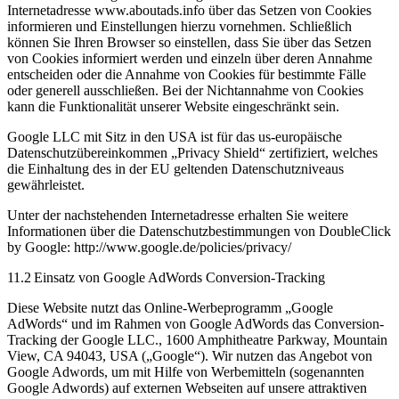
Internetadresse www.aboutads.info über das Setzen von Cookies
informieren und Einstellungen hierzu vornehmen. Schließlich
können Sie Ihren Browser so einstellen, dass Sie über das Setzen
von Cookies informiert werden und einzeln über deren Annahme
entscheiden oder die Annahme von Cookies für bestimmte Fälle
oder generell ausschließen. Bei der Nichtannahme von Cookies
kann die Funktionalität unserer Website eingeschränkt sein.
Google LLC mit Sitz in den USA ist für das us-europäische
Datenschutzübereinkommen „Privacy Shield“ zertifiziert, welches
die Einhaltung des in der EU geltenden Datenschutzniveaus
gewährleistet.
Unter der nachstehenden Internetadresse erhalten Sie weitere
Informationen über die Datenschutzbestimmungen von DoubleClick
by Google: http://www.google.de/policies/privacy/
11.2 Einsatz von Google AdWords Conversion-Tracking
Diese Website nutzt das Online-Werbeprogramm „Google
AdWords“ und im Rahmen von Google AdWords das Conversion-
Tracking der Google LLC., 1600 Amphitheatre Parkway, Mountain
View, CA 94043, USA („Google“). Wir nutzen das Angebot von
Google Adwords, um mit Hilfe von Werbemitteln (sogenannten
Google Adwords) auf externen Webseiten auf unsere attraktiven