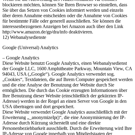
blockieren möchten, können Sie Ihren Browser so einstellen, dass
Sie über das Setzen von Cookies informiert werden und einzeln
über deren Annahme entscheiden oder die Annahme von Cookies
für bestimmte Fälle oder generell ausschließen. Sie können die
interessenbezogenen Anzeigen bei Amazon auch über den Link
http://www.amazon.de/gp/dra/info deaktivieren.
12) Webanalysedienste
Google (Universal) Analytics
– Google Analytics
Diese Website benutzt Google Analytics, einen Webanalysedienst
der Google LLC, 1600 Amphitheatre Parkway, Mountain View, CA
94043, USA („Google“). Google Analytics verwendet sog.
„Cookies“, Textdateien, die auf Ihrem Computer gespeichert werden
und die eine Analyse der Benutzung der Website durch Sie
ermöglichen. Die durch das Cookie erzeugten Informationen über
Ihre Benutzung dieser Website (einschließlich der gekürzten IP-
Adresse) werden in der Regel an einen Server von Google in den
USA übertragen und dort gespeichert.
Diese Website verwendet Google Analytics ausschließlich mit der
Erweiterung „_anonymizeIp()“, die eine Anonymisierung der IP-
Adresse durch Kürzung sicherstellt und eine direkte
Personenbeziehbarkeit ausschließt. Durch die Erweiterung wird Ihre
IP-Adresse von Google innerhalb von Mitgliedstaaten der