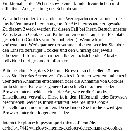
Funktionalität der Website sowie einer kundenfreundlichen und
effektiven Ausgestaltung des Seitenbesuchs.
Wir arbeiten unter Umständen mit Werbepartnern zusammen, die
uns helfen, unser Internetangebot für Sie interessanter zu gestalten.
Zu diesem Zweck werden für diesen Fall bei Ihrem Besuch unserer
Website auch Cookies von Partnerunternehmen auf Ihrer Festplatte
gespeichert (Cookies von Drittanbietern). Wenn wir mit
vorbenannten Werbepartnern zusammenarbeiten, werden Sie über
den Einsatz derartiger Cookies und den Umfang der jeweils
erhobenen Informationen innerhalb der nachstehenden Absätze
individuell und gesondert informiert.
Bitte beachten Sie, dass Sie Ihren Browser so einstellen können,
dass Sie über das Setzen von Cookies informiert werden und einzeln
über deren Annahme entscheiden oder die Annahme von Cookies
für bestimmte Fälle oder generell ausschließen können. Jeder
Browser unterscheidet sich in der Art, wie er die Cookie-
Einstellungen verwaltet. Diese ist in dem Hilfemenü jedes Browsers
beschrieben, welches Ihnen erläutert, wie Sie Ihre Cookie-
Einstellungen ändern können. Diese finden Sie für die jeweiligen
Browser unter den folgenden Links:
Internet Explorer: https://support.microsoft.com/de-
de/help/17442/windows-internet-explorer-delete-manage-cookies