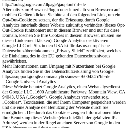
http://tools.google.com/dlpage/gaoptout?hl=de
Alternativ zum Browser-Plugin oder innerhalb von Browsern auf
mobilen Geräten klicken Sie bitte auf den folgenden Link, um ein
Opt-Out-Cookie zu setzen, der die Erfassung durch Google
Analytics innerhalb dieser Website zukünftig verhindert (dieses Opt-
Out-Cookie funktioniert nur in diesem Browser und nur für diese
Domain, löschen Sie Ihre Cookies in diesem Browser, müssen Sie
diesen Link erneut klicken): Google Analytics deaktivieren
Google LLC mit Sitz in den USA ist für das us-europäische
Datenschutzübereinkommen „Privacy Shield“ zertifiziert, welches
die Einhaltung des in der EU geltenden Datenschutzniveaus
gewährleistet.
Mehr Informationen zum Umgang mit Nutzerdaten bei Google
Analytics finden Sie in der Datenschutzerklärung von Google:
https://support.google.com/analytics/answer/6004245?hl=de
– Google Universal Analytics
Diese Website benutzt Google Analytics, einen Webanalysedienst
der Google LLC, 1600 Amphitheatre Parkway, Mountain View, CA
94043, USA („Google“). Google Analytics verwendet sog.
„Cookies“, Textdateien, die auf Ihrem Computer gespeichert werden
und die eine Analyse der Benutzung der Website durch Sie
ermöglichen. Die durch das Cookie erzeugten Informationen über
Ihre Benutzung dieser Website (einschließlich der gekürzten IP-
Adresse) werden in der Regel an einen Server von Google in den
USA übertragen und dort gespeichert.