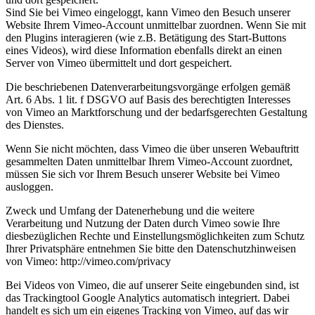
Sind Sie bei Vimeo eingeloggt, kann Vimeo den Besuch unserer
Website Ihrem Vimeo-Account unmittelbar zuordnen. Wenn Sie mit
den Plugins interagieren (wie z.B. Betätigung des Start-Buttons
eines Videos), wird diese Information ebenfalls direkt an einen
Server von Vimeo übermittelt und dort gespeichert.
Die beschriebenen Datenverarbeitungsvorgänge erfolgen gemäß
Art. 6 Abs. 1 lit. f DSGVO auf Basis des berechtigten Interesses
von Vimeo an Marktforschung und der bedarfsgerechten Gestaltung
des Dienstes.
Wenn Sie nicht möchten, dass Vimeo die über unseren Webauftritt
gesammelten Daten unmittelbar Ihrem Vimeo-Account zuordnet,
müssen Sie sich vor Ihrem Besuch unserer Website bei Vimeo
ausloggen.
Zweck und Umfang der Datenerhebung und die weitere
Verarbeitung und Nutzung der Daten durch Vimeo sowie Ihre
diesbezüglichen Rechte und Einstellungsmöglichkeiten zum Schutz
Ihrer Privatsphäre entnehmen Sie bitte den Datenschutzhinweisen
von Vimeo: http://vimeo.com/privacy
Bei Videos von Vimeo, die auf unserer Seite eingebunden sind, ist
das Trackingtool Google Analytics automatisch integriert. Dabei
handelt es sich um ein eigenes Tracking von Vimeo, auf das wir