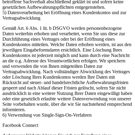
betroffene Sachverhalt abschließend geklärt ist und sofern keine
gesetzlichen Aufbewahrungspflichten entgegenstehen.
5) Datenverarbeitung bei Eröffnung eines Kundenkontos und zur
Vertragsabwicklung
Gemäß Art. 6 Abs. 1 lit. b DSGVO werden personenbezogene
Daten weiterhin erhoben und verarbeitet, wenn Sie uns diese zur
Durchführung eines Vertrages oder bei der Eröffnung eines
Kundenkontos mitteilen. Welche Daten erhoben werden, ist aus den
jeweiligen Eingabeformularen ersichtlich. Eine Löschung Ihres
Kundenkontos ist jederzeit möglich und kann durch eine Nachricht
an die o.g. Adresse des Verantwortlichen erfolgen. Wir speichern
und verwenden die von Ihnen mitgeteilten Daten zur
Vertragsabwicklung. Nach vollständiger Abwicklung des Vertrages
oder Löschung Ihres Kundenkontos werden Ihre Daten mit
Rücksicht auf steuer- und handelsrechtliche Aufbewahrungsfristen
gesperrt und nach Ablauf dieser Fristen gelöscht, sofern Sie nicht
ausdrücklich in eine weitere Nutzung Ihrer Daten eingewilligt haben
oder eine gesetzlich erlaubte weitere Datenverwendung von unserer
Seite vorbehalten wurde, über die wir Sie nachstehend entsprechend
informieren.
6) Verwendung von Single-Sign-On-Verfahren
Facebook Connect