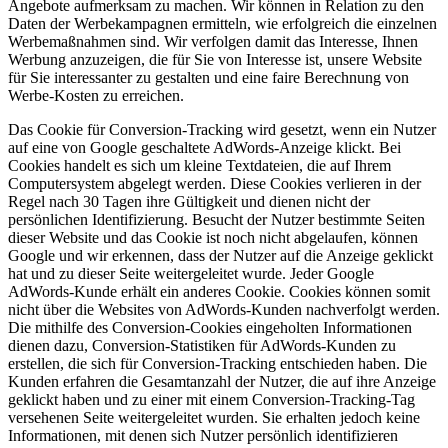
Angebote aufmerksam zu machen. Wir können in Relation zu den
Daten der Werbekampagnen ermitteln, wie erfolgreich die einzelnen
Werbemaßnahmen sind. Wir verfolgen damit das Interesse, Ihnen
Werbung anzuzeigen, die für Sie von Interesse ist, unsere Website
für Sie interessanter zu gestalten und eine faire Berechnung von
Werbe-Kosten zu erreichen.
Das Cookie für Conversion-Tracking wird gesetzt, wenn ein Nutzer
auf eine von Google geschaltete AdWords-Anzeige klickt. Bei
Cookies handelt es sich um kleine Textdateien, die auf Ihrem
Computersystem abgelegt werden. Diese Cookies verlieren in der
Regel nach 30 Tagen ihre Gültigkeit und dienen nicht der
persönlichen Identifizierung. Besucht der Nutzer bestimmte Seiten
dieser Website und das Cookie ist noch nicht abgelaufen, können
Google und wir erkennen, dass der Nutzer auf die Anzeige geklickt
hat und zu dieser Seite weitergeleitet wurde. Jeder Google
AdWords-Kunde erhält ein anderes Cookie. Cookies können somit
nicht über die Websites von AdWords-Kunden nachverfolgt werden.
Die mithilfe des Conversion-Cookies eingeholten Informationen
dienen dazu, Conversion-Statistiken für AdWords-Kunden zu
erstellen, die sich für Conversion-Tracking entschieden haben. Die
Kunden erfahren die Gesamtanzahl der Nutzer, die auf ihre Anzeige
geklickt haben und zu einer mit einem Conversion-Tracking-Tag
versehenen Seite weitergeleitet wurden. Sie erhalten jedoch keine
Informationen, mit denen sich Nutzer persönlich identifizieren