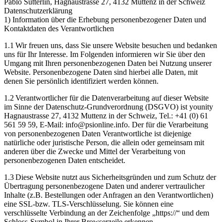
Pablo Sütterlin, Hagnaustrasse 27, 4132 Muttenz in der Schweiz
Datenschutzerklärung
1) Information über die Erhebung personenbezogener Daten und
Kontaktdaten des Verantwortlichen
1.1 Wir freuen uns, dass Sie unsere Website besuchen und bedanken
uns für Ihr Interesse. Im Folgenden informieren wir Sie über den
Umgang mit Ihren personenbezogenen Daten bei Nutzung unserer
Website. Personenbezogene Daten sind hierbei alle Daten, mit
denen Sie persönlich identifiziert werden können.
1.2 Verantwortlicher für die Datenverarbeitung auf dieser Website
im Sinne der Datenschutz-Grundverordnung (DSGVO) ist younity
Hagnaustrasse 27, 4132 Muttenz in der Schweiz, Tel.: +41 (0) 61
561 59 59, E-Mail: info@psionline.info. Der für die Verarbeitung
von personenbezogenen Daten Verantwortliche ist diejenige
natürliche oder juristische Person, die allein oder gemeinsam mit
anderen über die Zwecke und Mittel der Verarbeitung von
personenbezogenen Daten entscheidet.
1.3 Diese Website nutzt aus Sicherheitsgründen und zum Schutz der
Übertragung personenbezogene Daten und anderer vertraulicher
Inhalte (z.B. Bestellungen oder Anfragen an den Verantwortlichen)
eine SSL-bzw. TLS-Verschlüsselung. Sie können eine
verschlüsselte Verbindung an der Zeichenfolge „https://“ und dem
Schloss-Symbol in Ihrer Browserzeile erkennen.