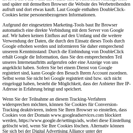
und später mit demselben Browser die Website des Werbetreibenden
aufruft und dort etwas kauft. Laut Google enthalten DoubleClick-
Cookies keine personenbezogenen Informationen.
Aufgrund der eingesetzten Marketing-Tools baut Ihr Browser
automatisch eine direkte Verbindung mit dem Server von Google
auf. Wir haben keinen Einfluss auf den Umfang und die weitere
Verwendung der Daten, die durch den Einsatz dieses Tools durch
Google erhoben werden und informieren Sie daher entsprechend
unserem Kenntnisstand: Durch die Einbindung von DoubleClick
erhält Google die Information, dass Sie den entsprechenden Teil
unseres Internetauftritts aufgerufen oder eine Anzeige von uns
angeklickt haben. Sofern Sie bei einem Dienst von Google
registriert sind, kann Google den Besuch Ihrem Account zuordnen.
Selbst wenn Sie nicht bei Google registriert sind bzw. sich nicht
eingeloggt haben, besteht die Möglichkeit, dass der Anbieter Ihre IP-
Adresse in Erfahrung bringt und speichert.
Wenn Sie der Teilnahme an diesem Tracking-Verfahren
widersprechen möchten, können Sie Cookies für Conversion-
Tracking deaktivieren, indem Sie Ihren Browser so einstellen, dass
Cookies von der Domain www.googleadservices.com blockiert
werden, https://www.google.de/settings/ads, wobei diese Einstellung
gelöscht wird, wenn Sie Ihre Cookies löschen. Alternativ können
Sie sich bei der Digital Advertising Alliance unter der