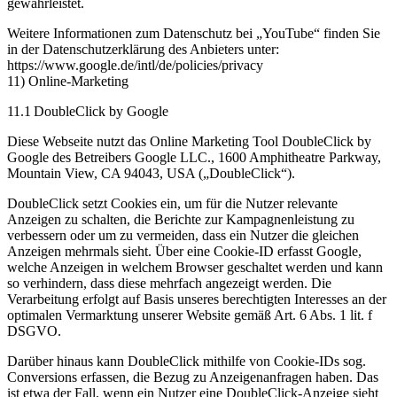
gewährleistet.
Weitere Informationen zum Datenschutz bei „YouTube“ finden Sie
in der Datenschutzerklärung des Anbieters unter:
https://www.google.de/intl/de/policies/privacy
11) Online-Marketing
11.1 DoubleClick by Google
Diese Webseite nutzt das Online Marketing Tool DoubleClick by
Google des Betreibers Google LLC., 1600 Amphitheatre Parkway,
Mountain View, CA 94043, USA („DoubleClick“).
DoubleClick setzt Cookies ein, um für die Nutzer relevante
Anzeigen zu schalten, die Berichte zur Kampagnenleistung zu
verbessern oder um zu vermeiden, dass ein Nutzer die gleichen
Anzeigen mehrmals sieht. Über eine Cookie-ID erfasst Google,
welche Anzeigen in welchem Browser geschaltet werden und kann
so verhindern, dass diese mehrfach angezeigt werden. Die
Verarbeitung erfolgt auf Basis unseres berechtigten Interesses an der
optimalen Vermarktung unserer Website gemäß Art. 6 Abs. 1 lit. f
DSGVO.
Darüber hinaus kann DoubleClick mithilfe von Cookie-IDs sog.
Conversions erfassen, die Bezug zu Anzeigenanfragen haben. Das
ist etwa der Fall, wenn ein Nutzer eine DoubleClick-Anzeige sieht