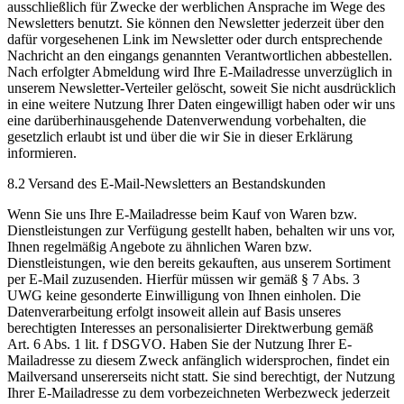
ausschließlich für Zwecke der werblichen Ansprache im Wege des
Newsletters benutzt. Sie können den Newsletter jederzeit über den
dafür vorgesehenen Link im Newsletter oder durch entsprechende
Nachricht an den eingangs genannten Verantwortlichen abbestellen.
Nach erfolgter Abmeldung wird Ihre E-Mailadresse unverzüglich in
unserem Newsletter-Verteiler gelöscht, soweit Sie nicht ausdrücklich
in eine weitere Nutzung Ihrer Daten eingewilligt haben oder wir uns
eine darüberhinausgehende Datenverwendung vorbehalten, die
gesetzlich erlaubt ist und über die wir Sie in dieser Erklärung
informieren.
8.2 Versand des E-Mail-Newsletters an Bestandskunden
Wenn Sie uns Ihre E-Mailadresse beim Kauf von Waren bzw.
Dienstleistungen zur Verfügung gestellt haben, behalten wir uns vor,
Ihnen regelmäßig Angebote zu ähnlichen Waren bzw.
Dienstleistungen, wie den bereits gekauften, aus unserem Sortiment
per E-Mail zuzusenden. Hierfür müssen wir gemäß § 7 Abs. 3
UWG keine gesonderte Einwilligung von Ihnen einholen. Die
Datenverarbeitung erfolgt insoweit allein auf Basis unseres
berechtigten Interesses an personalisierter Direktwerbung gemäß
Art. 6 Abs. 1 lit. f DSGVO. Haben Sie der Nutzung Ihrer E-
Mailadresse zu diesem Zweck anfänglich widersprochen, findet ein
Mailversand unsererseits nicht statt. Sie sind berechtigt, der Nutzung
Ihrer E-Mailadresse zu dem vorbezeichneten Werbezweck jederzeit