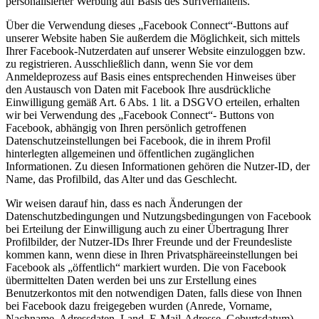
personalisierter Werbung auf Basis des Surfverhaltens.
Über die Verwendung dieses „Facebook Connect“-Buttons auf
unserer Website haben Sie außerdem die Möglichkeit, sich mittels
Ihrer Facebook-Nutzerdaten auf unserer Website einzuloggen bzw.
zu registrieren. Ausschließlich dann, wenn Sie vor dem
Anmeldeprozess auf Basis eines entsprechenden Hinweises über
den Austausch von Daten mit Facebook Ihre ausdrückliche
Einwilligung gemäß Art. 6 Abs. 1 lit. a DSGVO erteilen, erhalten
wir bei Verwendung des „Facebook Connect“- Buttons von
Facebook, abhängig von Ihren persönlich getroffenen
Datenschutzeinstellungen bei Facebook, die in ihrem Profil
hinterlegten allgemeinen und öffentlichen zugänglichen
Informationen. Zu diesen Informationen gehören die Nutzer-ID, der
Name, das Profilbild, das Alter und das Geschlecht.
Wir weisen darauf hin, dass es nach Änderungen der
Datenschutzbedingungen und Nutzungsbedingungen von Facebook
bei Erteilung der Einwilligung auch zu einer Übertragung Ihrer
Profilbilder, der Nutzer-IDs Ihrer Freunde und der Freundesliste
kommen kann, wenn diese in Ihren Privatsphäreeinstellungen bei
Facebook als „öffentlich“ markiert wurden. Die von Facebook
übermittelten Daten werden bei uns zur Erstellung eines
Benutzerkontos mit den notwendigen Daten, falls diese von Ihnen
bei Facebook dazu freigegeben wurden (Anrede, Vorname,
Nachname, Adressdaten, Land, E-Mail-Adresse, Geburtsdatum),