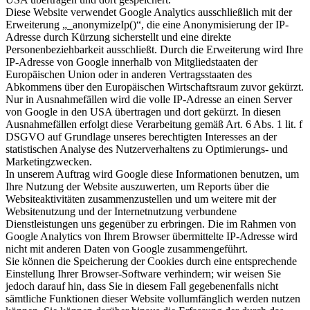
Diese Website verwendet Google Analytics ausschließlich mit der
Erweiterung „_anonymizeIp()“, die eine Anonymisierung der IP-
Adresse durch Kürzung sicherstellt und eine direkte
Personenbeziehbarkeit ausschließt. Durch die Erweiterung wird Ihre
IP-Adresse von Google innerhalb von Mitgliedstaaten der
Europäischen Union oder in anderen Vertragsstaaten des
Abkommens über den Europäischen Wirtschaftsraum zuvor gekürzt.
Nur in Ausnahmefällen wird die volle IP-Adresse an einen Server
von Google in den USA übertragen und dort gekürzt. In diesen
Ausnahmefällen erfolgt diese Verarbeitung gemäß Art. 6 Abs. 1 lit. f
DSGVO auf Grundlage unseres berechtigten Interesses an der
statistischen Analyse des Nutzerverhaltens zu Optimierungs- und
Marketingzwecken.
In unserem Auftrag wird Google diese Informationen benutzen, um
Ihre Nutzung der Website auszuwerten, um Reports über die
Websiteaktivitäten zusammenzustellen und um weitere mit der
Websitenutzung und der Internetnutzung verbundene
Dienstleistungen uns gegenüber zu erbringen. Die im Rahmen von
Google Analytics von Ihrem Browser übermittelte IP-Adresse wird
nicht mit anderen Daten von Google zusammengeführt.
Sie können die Speicherung der Cookies durch eine entsprechende
Einstellung Ihrer Browser-Software verhindern; wir weisen Sie
jedoch darauf hin, dass Sie in diesem Fall gegebenenfalls nicht
sämtliche Funktionen dieser Website vollumfänglich werden nutzen