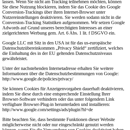
lassen. Wenn Sie nicht am Tracking teilnehmen möchten, können
Sie diese Nutzung blockieren, indem Sie das Cookie des Google
Conversion-Trackings über ihren Internet-Browser unter
Nutzereinstellungen deaktivieren. Sie werden sodann nicht in die
Conversion-Tracking Statistiken aufgenommen. Wir setzen Google
Adwords auf Grund unseres berechtigten Interesses an einer
zielgerichteten Werbung gem. Art. 6 Abs. 1 lit. f DSGVO ein.
Google LLC mit Sitz in den USA ist für das us-europäische
Datenschutzübereinkommen „Privacy Shield“ zertifiziert, welches
die Einhaltung des in der EU geltenden Datenschutzniveaus
gewährleistet.
Unter der nachstehenden Internetadresse erhalten Sie weitere
Informationen über die Datenschutzbestimmungen von Google:
http://www.google.de/policies/privacy/
Sie können Cookies für Anzeigenvorgaben dauerhaft deaktivieren,
indem Sie diese durch eine entsprechende Einstellung Ihrer
Browser-Software verhindern oder das unter folgendem Link
verfügbare Browser-Plug-in herunterladen und installieren:
http://www.google.com/settings/ads/plugin?hl=de
Bitte beachten Sie, dass bestimmte Funktionen dieser Website
möglicherweise nicht oder nur eingeschränkt genutzt werden
können, wenn Sie die Verwendung von Cookies deaktiviert haben.